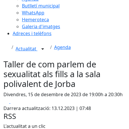
Butlletí municipal
WhatsApp
Hemeroteca
Galeria d'imatges
Adreces i telèfons
Agenda
Actualitat
Taller de com parlem de
sexualitat als fills a la sala
polivalent de Jorba
Divendres, 15 de desembre de 2023 de 19:00h a 20:30h
Facebook
X
Darrera actualització: 13.12.2023 | 07:48
RSS
L'actualitat a un clic