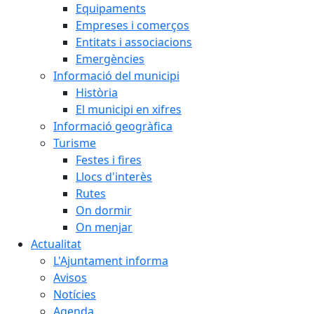
Equipaments
Empreses i comerços
Entitats i associacions
Emergències
Informació del municipi
Història
El municipi en xifres
Informació geogràfica
Turisme
Festes i fires
Llocs d'interès
Rutes
On dormir
On menjar
Actualitat
L'Ajuntament informa
Avisos
Notícies
Agenda