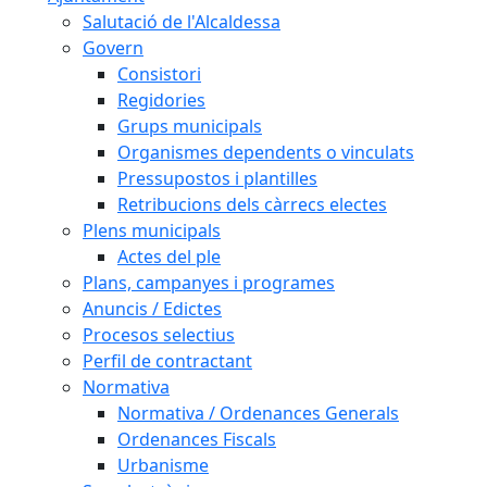
Salutació de l'Alcaldessa
Govern
Consistori
Regidories
Grups municipals
Organismes dependents o vinculats
Pressupostos i plantilles
Retribucions dels càrrecs electes
Plens municipals
Actes del ple
Plans, campanyes i programes
Anuncis / Edictes
Procesos selectius
Perfil de contractant
Normativa
Normativa / Ordenances Generals
Ordenances Fiscals
Urbanisme