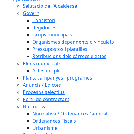
Salutació de l'Alcaldessa
Govern
Consistori
Regidories
Grups municipals
Organismes dependents o vinculats
Pressupostos i plantilles
Retribucions dels càrrecs electes
Plens municipals
Actes del ple
Plans, campanyes i programes
Anuncis / Edictes
Procesos selectius
Perfil de contractant
Normativa
Normativa / Ordenances Generals
Ordenances Fiscals
Urbanisme