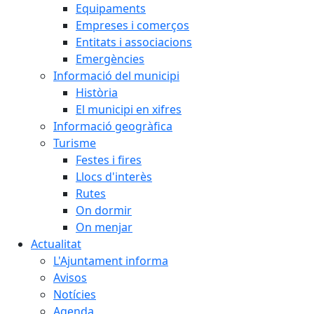
Equipaments
Empreses i comerços
Entitats i associacions
Emergències
Informació del municipi
Història
El municipi en xifres
Informació geogràfica
Turisme
Festes i fires
Llocs d'interès
Rutes
On dormir
On menjar
Actualitat
L'Ajuntament informa
Avisos
Notícies
Agenda