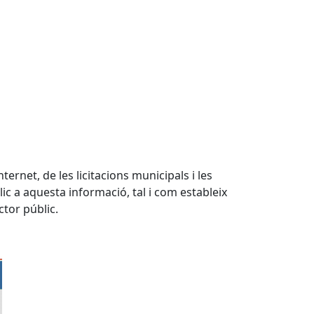
nternet, de les licitacions municipals i les
lic a aquesta informació, tal i com estableix
ctor públic.