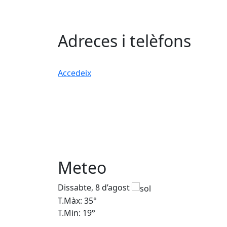
Adreces i telèfons
Accedeix
Meteo
Dissabte, 8 d’agost
T.Màx: 35°
T.Min: 19°