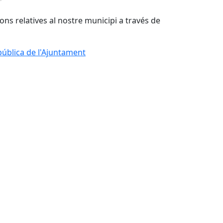
ions relatives al nostre municipi a través de
 pública de l'Ajuntament