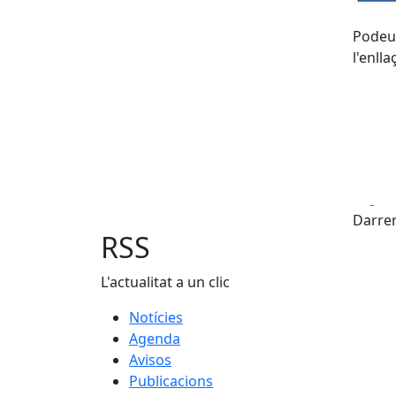
Podeu 
l'enll
Fa
Darrer
RSS
L'actualitat a un clic
Notícies
Agenda
Avisos
Publicacions