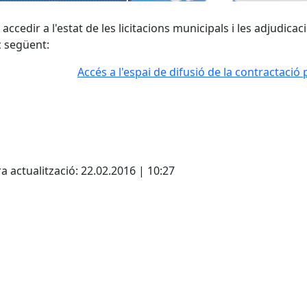
accedir a l'estat de les licitacions municipals i les adjudicac
aç següent:
Accés a l'espai de difusió de la contractació
cebook
X
a actualització: 22.02.2016 | 10:27