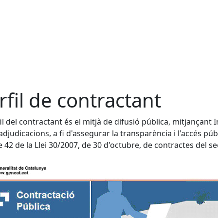
rfil de contractant
fil del contractant és el mitjà de difusió pública, mitjançant I
adjudicacions, a fi d'assegurar la transparència i l'accés púb
cle 42 de la Llei 30/2007, de 30 d'octubre, de contractes del se