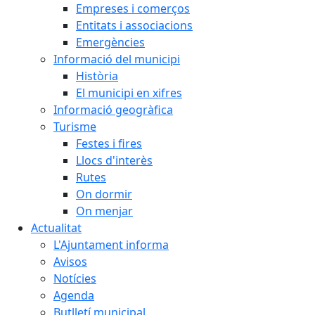
Empreses i comerços
Entitats i associacions
Emergències
Informació del municipi
Història
El municipi en xifres
Informació geogràfica
Turisme
Festes i fires
Llocs d'interès
Rutes
On dormir
On menjar
Actualitat
L'Ajuntament informa
Avisos
Notícies
Agenda
Butlletí municipal