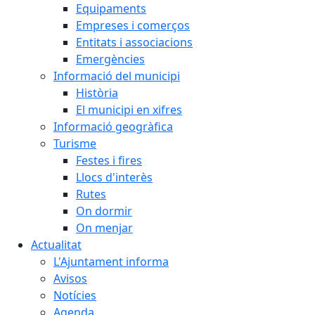
Equipaments
Empreses i comerços
Entitats i associacions
Emergències
Informació del municipi
Història
El municipi en xifres
Informació geogràfica
Turisme
Festes i fires
Llocs d'interès
Rutes
On dormir
On menjar
Actualitat
L'Ajuntament informa
Avisos
Notícies
Agenda