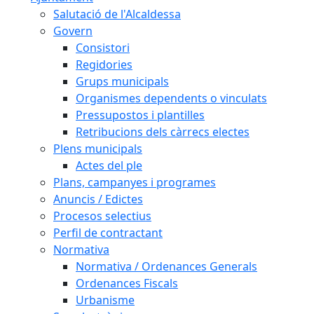
Salutació de l'Alcaldessa
Govern
Consistori
Regidories
Grups municipals
Organismes dependents o vinculats
Pressupostos i plantilles
Retribucions dels càrrecs electes
Plens municipals
Actes del ple
Plans, campanyes i programes
Anuncis / Edictes
Procesos selectius
Perfil de contractant
Normativa
Normativa / Ordenances Generals
Ordenances Fiscals
Urbanisme