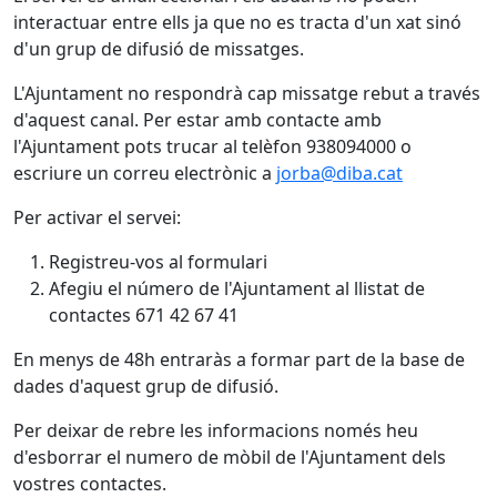
interactuar entre ells ja que no es tracta d'un xat sinó
d'un grup de difusió de missatges.
L'Ajuntament no respondrà cap missatge rebut a través
d'aquest canal. Per estar amb contacte amb
l'Ajuntament pots trucar al telèfon 938094000 o
escriure un correu electrònic a
jorba@diba.cat
Per activar el servei:
Registreu-vos al formulari
Afegiu el número de l'Ajuntament al llistat de
contactes 671 42 67 41
En menys de 48h entraràs a formar part de la base de
dades d'aquest grup de difusió.
Per deixar de rebre les informacions només heu
d'esborrar el numero de mòbil de l'Ajuntament dels
vostres contactes.