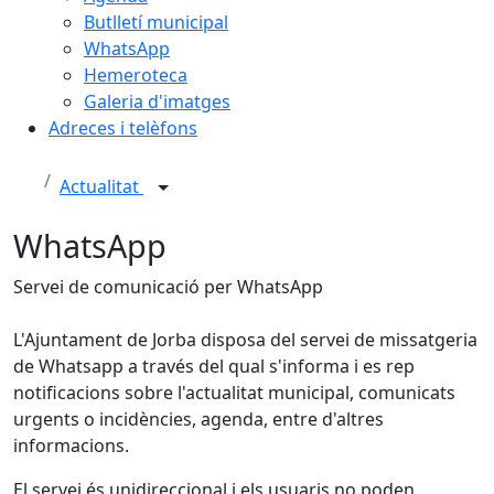
Butlletí municipal
WhatsApp
Hemeroteca
Galeria d'imatges
Adreces i telèfons
Actualitat
WhatsApp
Servei de comunicació per WhatsApp
L'Ajuntament de Jorba disposa del servei de missatgeria
de Whatsapp a través del qual s'informa i es rep
notificacions sobre l'actualitat municipal, comunicats
urgents o incidències, agenda, entre d'altres
informacions.
El servei és unidireccional i els usuaris no poden