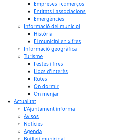
Empreses i comerços
Entitats i associacions
Emergències
Informació del municipi
Història
El municipi en xifres
Informació geogràfica
Turisme
Festes i fires
Llocs d'interès
Rutes
On dormir
On menjar
Actualitat
L'Ajuntament informa
Avisos
Notícies
Agenda
Butlletí municipal