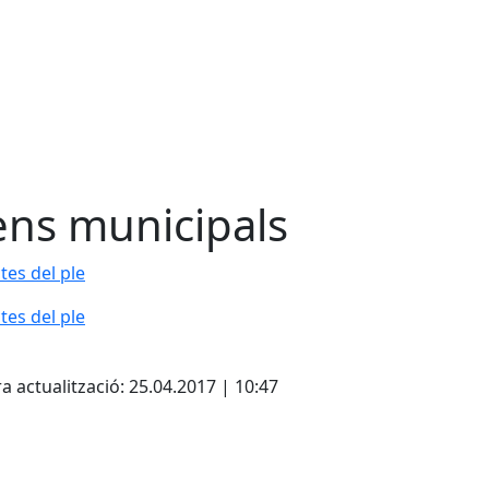
ens municipals
tes del ple
tes del ple
cebook
X
a actualització: 25.04.2017 | 10:47