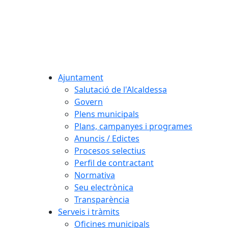
Ajuntament
Salutació de l'Alcaldessa
Govern
Plens municipals
Plans, campanyes i programes
Anuncis / Edictes
Procesos selectius
Perfil de contractant
Normativa
Seu electrònica
Transparència
Serveis i tràmits
Oficines municipals