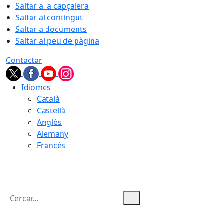
Saltar a la capçalera
Saltar al contingut
Saltar a documents
Saltar al peu de pàgina
Contactar
Idiomes
Català
Castellà
Anglès
Alemany
Francès
10.08.2026 | 19:37
Cercar: