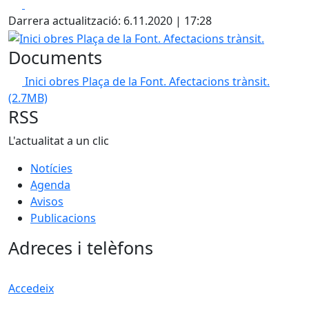
Facebook
X
Darrera actualització: 6.11.2020 | 17:28
Inici obres Plaça de la Font. Afectacions trànsit.
Documents
Inici obres Plaça de la Font. Afectacions trànsit.
(2.7MB)
RSS
L'actualitat a un clic
Notícies
Agenda
Avisos
Publicacions
Adreces i telèfons
Accedeix