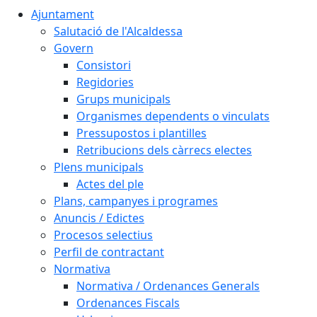
Ajuntament
Salutació de l'Alcaldessa
Govern
Consistori
Regidories
Grups municipals
Organismes dependents o vinculats
Pressupostos i plantilles
Retribucions dels càrrecs electes
Plens municipals
Actes del ple
Plans, campanyes i programes
Anuncis / Edictes
Procesos selectius
Perfil de contractant
Normativa
Normativa / Ordenances Generals
Ordenances Fiscals