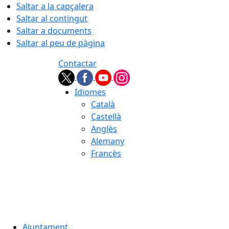
Saltar a la capçalera
Saltar al contingut
Saltar a documents
Saltar al peu de pàgina
Contactar
Idiomes
Català
Castellà
Anglès
Alemany
Francès
07.08.2026 | 14:04
Ajuntament