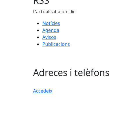
RSS
L'actualitat a un clic
Notícies
Agenda
Avisos
Publicacions
Adreces i telèfons
Accedeix