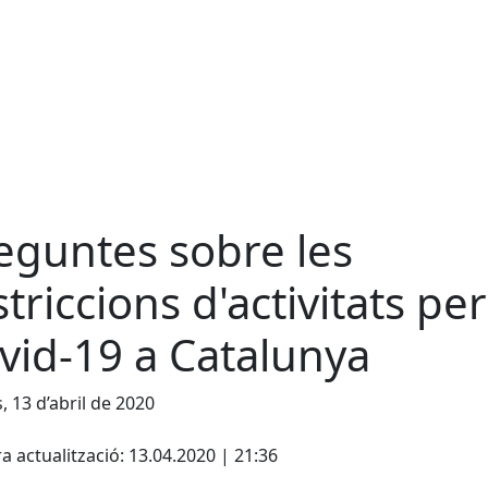
eguntes sobre les
striccions d'activitats per
vid-19 a Catalunya
s, 13 d’abril de 2020
cebook
X
a actualització: 13.04.2020 | 21:36