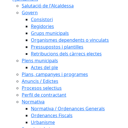
Salutació de l'Alcaldessa
Govern
Consistori
Regidories
Grups municipals
Organismes dependents o vinculats
Pressupostos i plantilles
Retribucions dels càrrecs electes
Plens municipals
Actes del ple
Plans, campanyes i programes
Anuncis / Edictes
Procesos selectius
Perfil de contractant
Normativa
Normativa / Ordenances Generals
Ordenances Fiscals
Urbanisme