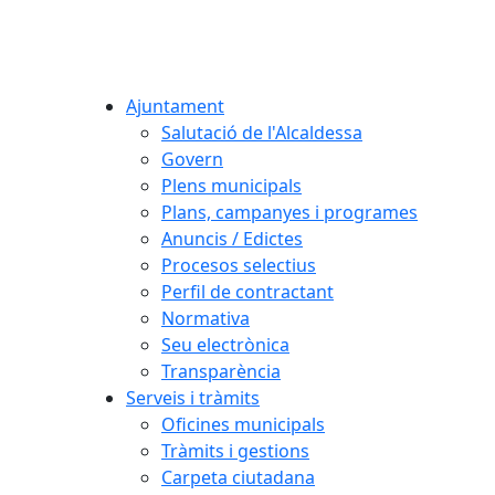
Ajuntament
Salutació de l'Alcaldessa
Govern
Plens municipals
Plans, campanyes i programes
Anuncis / Edictes
Procesos selectius
Perfil de contractant
Normativa
Seu electrònica
Transparència
Serveis i tràmits
Oficines municipals
Tràmits i gestions
Carpeta ciutadana