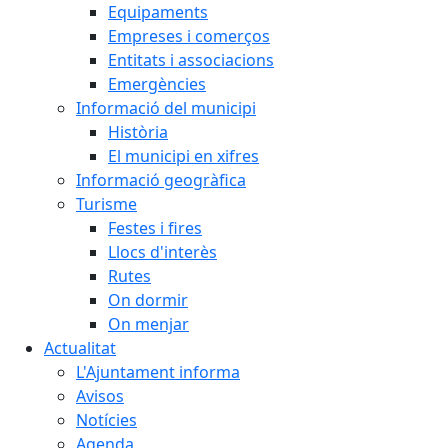
Equipaments
Empreses i comerços
Entitats i associacions
Emergències
Informació del municipi
Història
El municipi en xifres
Informació geogràfica
Turisme
Festes i fires
Llocs d'interès
Rutes
On dormir
On menjar
Actualitat
L'Ajuntament informa
Avisos
Notícies
Agenda