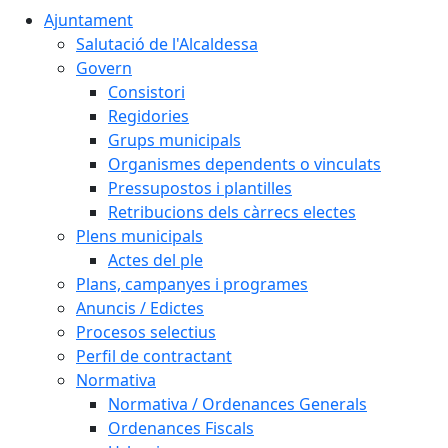
Ajuntament
Salutació de l'Alcaldessa
Govern
Consistori
Regidories
Grups municipals
Organismes dependents o vinculats
Pressupostos i plantilles
Retribucions dels càrrecs electes
Plens municipals
Actes del ple
Plans, campanyes i programes
Anuncis / Edictes
Procesos selectius
Perfil de contractant
Normativa
Normativa / Ordenances Generals
Ordenances Fiscals