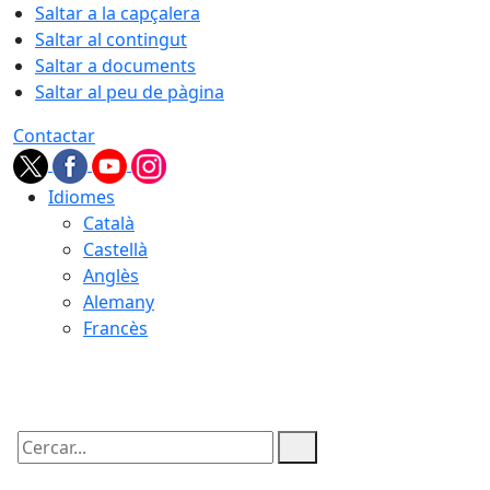
Saltar a la capçalera
Saltar al contingut
Saltar a documents
Saltar al peu de pàgina
Contactar
Idiomes
Català
Castellà
Anglès
Alemany
Francès
06.08.2026 | 19:06
Cercar: