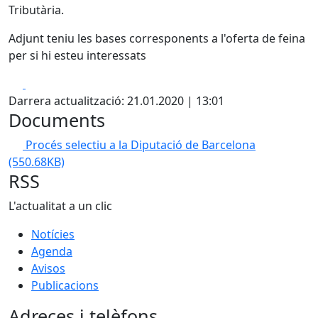
Tributària.
Adjunt teniu les bases corresponents a l'oferta de feina
per si hi esteu interessats
Facebook
X
Darrera actualització: 21.01.2020 | 13:01
Documents
Procés selectiu a la Diputació de Barcelona
(550.68KB)
RSS
L'actualitat a un clic
Notícies
Agenda
Avisos
Publicacions
Adreces i telèfons