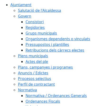
Ajuntament
Salutació de l'Alcaldessa
Govern
Consistori
Regidories
Grups municipals
Organismes dependents o vinculats
Pressupostos i plantilles
Retribucions dels càrrecs electes
Plens municipals
Actes del ple
Plans, campanyes i programes
Anuncis / Edictes
Procesos selectius
Perfil de contractant
Normativa
Normativa / Ordenances Generals
Ordenances Fiscals