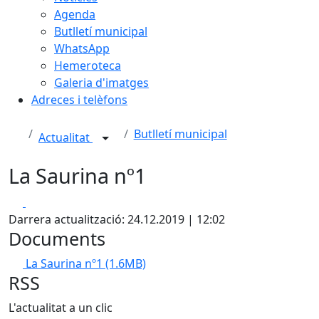
Agenda
Butlletí municipal
WhatsApp
Hemeroteca
Galeria d'imatges
Adreces i telèfons
Butlletí municipal
Actualitat
La Saurina nº1
Facebook
X
Darrera actualització: 24.12.2019 | 12:02
Documents
La Saurina nº1
(1.6MB)
RSS
L'actualitat a un clic