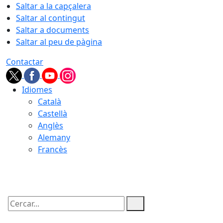
Saltar a la capçalera
Saltar al contingut
Saltar a documents
Saltar al peu de pàgina
Contactar
Idiomes
Català
Castellà
Anglès
Alemany
Francès
07.08.2026 | 14:32
Cercar: