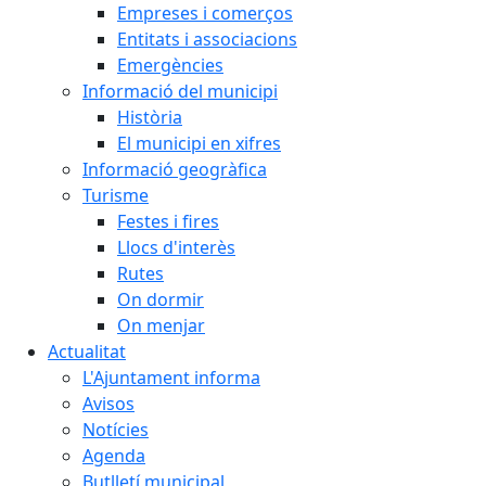
Empreses i comerços
Entitats i associacions
Emergències
Informació del municipi
Història
El municipi en xifres
Informació geogràfica
Turisme
Festes i fires
Llocs d'interès
Rutes
On dormir
On menjar
Actualitat
L'Ajuntament informa
Avisos
Notícies
Agenda
Butlletí municipal