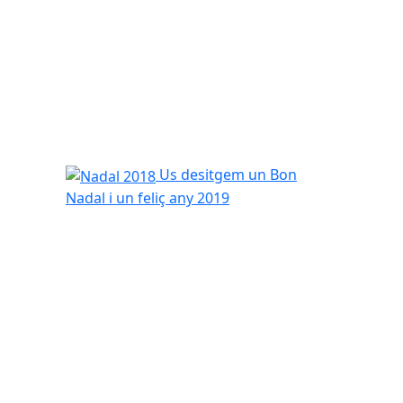
Nadal 2018
Us desitgem un Bon
Nadal i un feliç any 2019