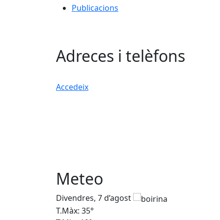
Publicacions
Adreces i telèfons
Accedeix
Meteo
Divendres, 7 d’agost
T.Màx: 35°