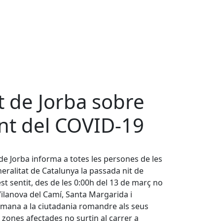
 de Jorba sobre
nt del COVID-19
 de Jorba informa a totes les persones de les
eralitat de Catalunya la passada nit de
est sentit, des de les 0:00h del 13 de març no
Vilanova del Camí, Santa Margarida i
omana a la ciutadania romandre als seus
s zones afectades no surtin al carrer a