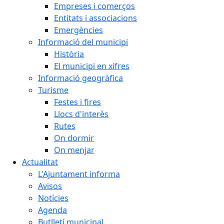
Empreses i comerços
Entitats i associacions
Emergències
Informació del municipi
Història
El municipi en xifres
Informació geogràfica
Turisme
Festes i fires
Llocs d'interès
Rutes
On dormir
On menjar
Actualitat
L'Ajuntament informa
Avisos
Notícies
Agenda
Butlletí municipal