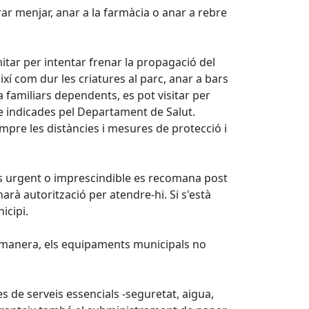
ar menjar, anar a la farmàcia o anar a rebre
itar per intentar frenar la propagació del
ixí com dur les criatures al parc, anar a bars
a familiars dependents, es pot visitar per
ne indicades pel Departament de Salut.
pre les distàncies i mesures de protecció i
 és urgent o imprescindible es recomana post
onarà autorització per atendre-hi. Si s'està
icipi.
xa manera, els equipaments municipals no
s de serveis essencials -seguretat, aigua,