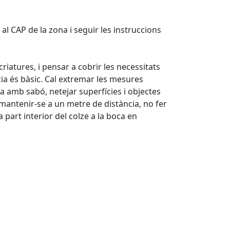
al CAP de la zona i seguir les instruccions
criatures, i pensar a cobrir les necessitats
a és bàsic. Cal extremar les mesures
 amb sabó, netejar superfícies i objectes
 mantenir-se a un metre de distància, no fer
art interior del colze a la boca en