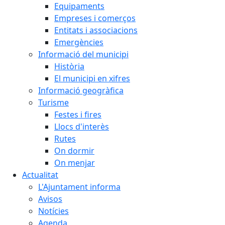
Equipaments
Empreses i comerços
Entitats i associacions
Emergències
Informació del municipi
Història
El municipi en xifres
Informació geogràfica
Turisme
Festes i fires
Llocs d'interès
Rutes
On dormir
On menjar
Actualitat
L'Ajuntament informa
Avisos
Notícies
Agenda