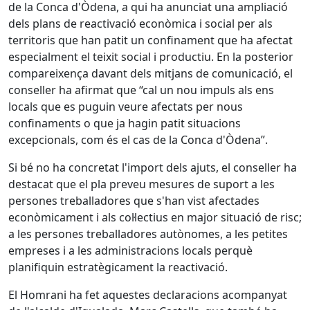
de la Conca d'Òdena, a qui ha anunciat una ampliació
dels plans de reactivació econòmica i social per als
territoris que han patit un confinament que ha afectat
especialment el teixit social i productiu. En la posterior
compareixença davant dels mitjans de comunicació, el
conseller ha afirmat que “cal un nou impuls als ens
locals que es puguin veure afectats per nous
confinaments o que ja hagin patit situacions
excepcionals, com és el cas de la Conca d'Òdena”.
Si bé no ha concretat l'import dels ajuts, el conseller ha
destacat que el pla preveu mesures de suport a les
persones treballadores que s'han vist afectades
econòmicament i als col·lectius en major situació de risc;
a les persones treballadores autònomes, a les petites
empreses i a les administracions locals perquè
planifiquin estratègicament la reactivació.
El Homrani ha fet aquestes declaracions acompanyat