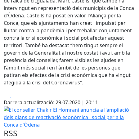
de l'alcalde d'Igualada, Marc Castells, que també ha
intervingut en representació dels municipis de la Conca
d'Òdena. Castells ha posat en valor l'Aliança per la
Conca, que els ajuntaments han creat i impulsat per
lluitar contra la pandèmia i per treballar conjuntament
contra la crisi econòmica i social pot afectar aquest
territori. També ha destacat “hem tingut sempre el
govern de la Generalitat al nostre costat i avui, amb la
presència del conseller, farem visibles les ajudes en
l'àmbit més social i en l'àmbit de les persones que
patiran els efectes de la crisi econòmica que ha vingut
afegida a la crisi del Coronavirus”.
Facebook
X
Darrera actualització: 29.07.2020 | 20:11
El conseller Chakir El Homrani anuncia a l'ampliació dels 
RSS