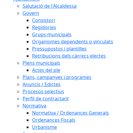
Salutació de l'Alcaldessa
Govern
Consistori
Regidories
Grups municipals
Organismes dependents o vinculats
Pressupostos i plantilles
Retribucions dels càrrecs electes
Plens municipals
Actes del ple
Plans, campanyes i programes
Anuncis / Edictes
Procesos selectius
Perfil de contractant
Normativa
Normativa / Ordenances Generals
Ordenances Fiscals
Urbanisme