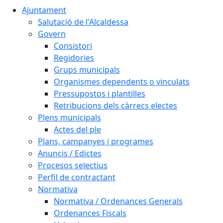
Ajuntament
Salutació de l'Alcaldessa
Govern
Consistori
Regidories
Grups municipals
Organismes dependents o vinculats
Pressupostos i plantilles
Retribucions dels càrrecs electes
Plens municipals
Actes del ple
Plans, campanyes i programes
Anuncis / Edictes
Procesos selectius
Perfil de contractant
Normativa
Normativa / Ordenances Generals
Ordenances Fiscals