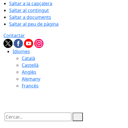
Saltar a la capçalera
Saltar al contingut
Saltar a documents
Saltar al peu de pàgina
Contactar
Idiomes
Català
Castellà
Anglès
Alemany
Francès
06.08.2026 | 04:11
Cercar: