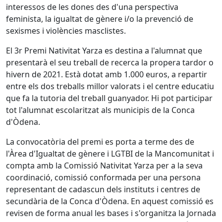
interessos de les dones des d'una perspectiva
feminista, la igualtat de gènere i/o la prevenció de
sexismes i violències masclistes.
El 3r Premi Nativitat Yarza es destina a l'alumnat que
presentarà el seu treball de recerca la propera tardor o
hivern de 2021. Està dotat amb 1.000 euros, a repartir
entre els dos treballs millor valorats i el centre educatiu
que fa la tutoria del treball guanyador. Hi pot participar
tot l'alumnat escolaritzat als municipis de la Conca
d'Òdena.
La convocatòria del premi es porta a terme des de
l'Àrea d'Igualtat de gènere i LGTBI de la Mancomunitat i
compta amb la Comissió Nativitat Yarza per a la seva
coordinació, comissió conformada per una persona
representant de cadascun dels instituts i centres de
secundària de la Conca d'Òdena. En aquest comissió es
revisen de forma anual les bases i s'organitza la Jornada