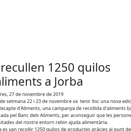
 recullen 1250 quilos
aliments a Jorba
res, 27 de novembre de 2019
 de setmana 22 i 23 de novembre va tenir lloc una nova edic
ecapte d'Aliments, una campanya de recollida d'aliments bà
ada pel Banc dels Aliments, per aconseguir que les person
itades del nostre entorn rebin ajuda alimentària.
a es van recollir 1250 quilos de productes gràcies al punt de