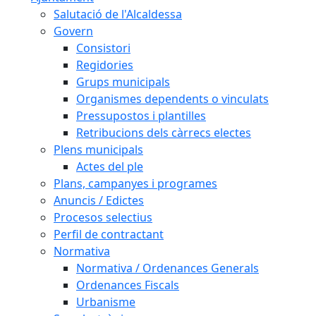
Salutació de l'Alcaldessa
Govern
Consistori
Regidories
Grups municipals
Organismes dependents o vinculats
Pressupostos i plantilles
Retribucions dels càrrecs electes
Plens municipals
Actes del ple
Plans, campanyes i programes
Anuncis / Edictes
Procesos selectius
Perfil de contractant
Normativa
Normativa / Ordenances Generals
Ordenances Fiscals
Urbanisme