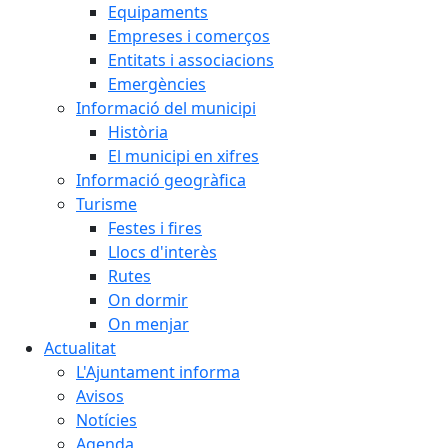
Equipaments
Empreses i comerços
Entitats i associacions
Emergències
Informació del municipi
Història
El municipi en xifres
Informació geogràfica
Turisme
Festes i fires
Llocs d'interès
Rutes
On dormir
On menjar
Actualitat
L'Ajuntament informa
Avisos
Notícies
Agenda