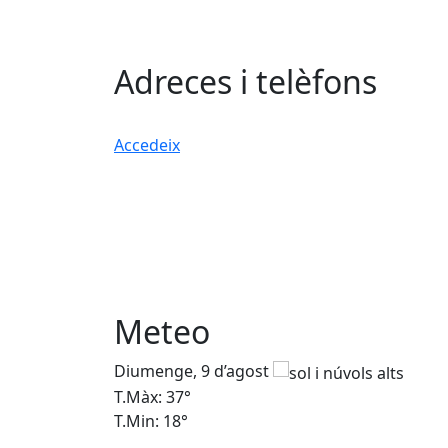
Adreces i telèfons
Accedeix
Meteo
Diumenge, 9 d’agost
T.Màx: 37°
T.Min: 18°