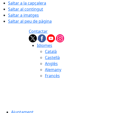
Saltar a la capçalera
Saltar al contingut
Saltar a imatges
Saltar al peu de pàgina
Contactar
Idiomes
Català
Castellà
Anglès
Alemany
Francès
09.08.2026 | 09:50
Ajuntament