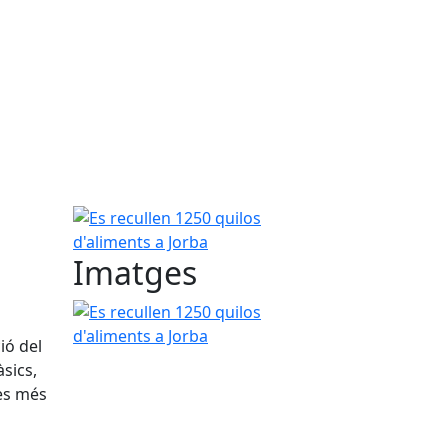
Es recullen 1250 quilos d'aliments a Jorba
Imatges
Es recullen 1250 quilos d'aliments a Jorba
ió del
sics,
es més