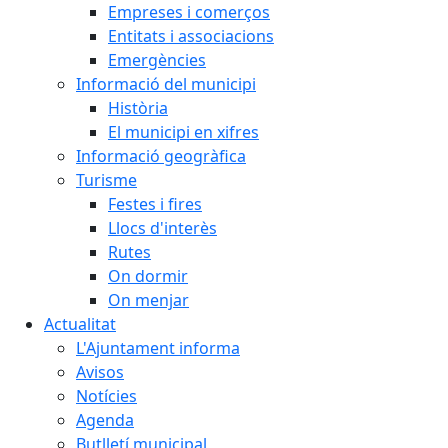
Empreses i comerços
Entitats i associacions
Emergències
Informació del municipi
Història
El municipi en xifres
Informació geogràfica
Turisme
Festes i fires
Llocs d'interès
Rutes
On dormir
On menjar
Actualitat
L'Ajuntament informa
Avisos
Notícies
Agenda
Butlletí municipal