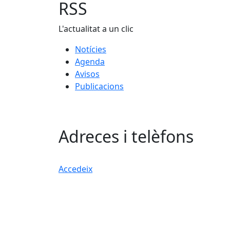
RSS
L'actualitat a un clic
Notícies
Agenda
Avisos
Publicacions
Adreces i telèfons
Accedeix