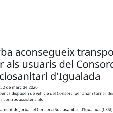
rba aconsegueix transpo
r als usuaris del Consorc
ciosanitari d'Igualada
s, 2 de març de 2020
rbencs disposen de vehicle del Consorci per anar i tornar de
ls centres assistencials
tament de Jorba i el Consorci Sociosanitari d'Igualada (CSSI