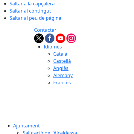
Saltar a la capçalera
Saltar al contingut
Saltar al peu de pàgina
Contactar
Idiomes
Català
Castellà
Anglès
Alemany
Francès
07.08.2026 | 21:36
Ajuntament
Salutació de l'Alcaldessa