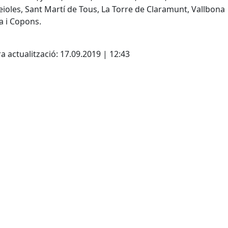
ioles, Sant Martí de Tous, La Torre de Claramunt, Vallbona
a i Copons.
cebook
X
a actualització: 17.09.2019 | 12:43