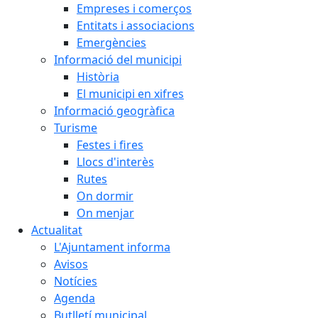
Empreses i comerços
Entitats i associacions
Emergències
Informació del municipi
Història
El municipi en xifres
Informació geogràfica
Turisme
Festes i fires
Llocs d'interès
Rutes
On dormir
On menjar
Actualitat
L'Ajuntament informa
Avisos
Notícies
Agenda
Butlletí municipal