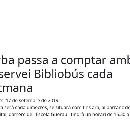
rba passa a comptar am
 servei Bibliobús cada
tmana
s, 17 de setembre de 2019
ita serà cada dimecres, se situarà com fins ara, al barranc d
ital, darrere de l'Escola Guerau i tindrà un horari de 15.30 a