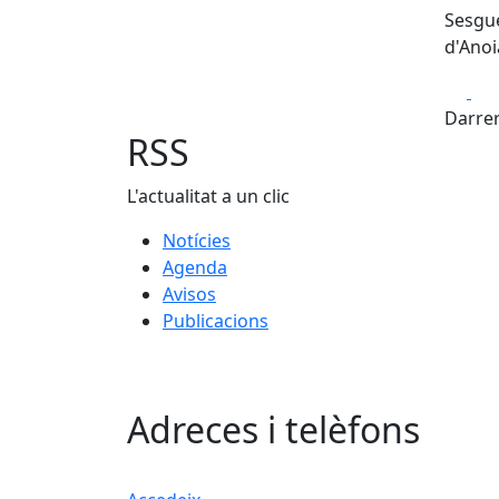
Sesgue
d'Anoi
Fa
Darrer
RSS
L'actualitat a un clic
Notícies
Agenda
Avisos
Publicacions
Adreces i telèfons