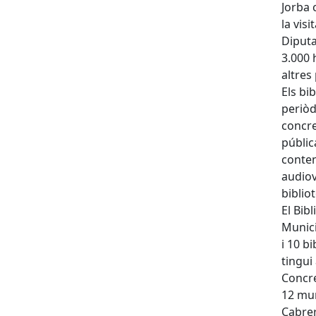
Jorba 
la vis
Diputa
3.000 
altres
Els bi
periòd
concre
públic
conten
audiov
bibliot
El Bib
Munici
i 10 b
tingui 
Concre
12 mun
Cabrer