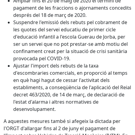
Ampliar fins el 20 de maig de 2020 el termini de
pagament de les fraccions o ajornaments concedits
després del 18 de març de 2020.
Suspendre l'emissió dels rebuts pel cobrament de
les quotes del servei educatiu de primer cicle
d'educació infantil a l'escola Guerau de Jorba, per
ser un servei que no pot prestar-se amb motiu del
confinament creat per la situació de crisi sanitària
provocada pel COVID-19.
Ajustar l'import dels rebuts de la taxa
d'escombraries comercials, en proporció al temps
en què hagi hagut de cessar l'activitat dels
establiments, a conseqüència de l'aplicació del Reial
decret 463/2020, de 14 de març, de declaració de
l'estat d'alarma i altres normatives de
desenvolupament.
A aquestes mesures també si afegeix la dictada per
l'ORGT d'allargar fins al 2 de juny el pagament de