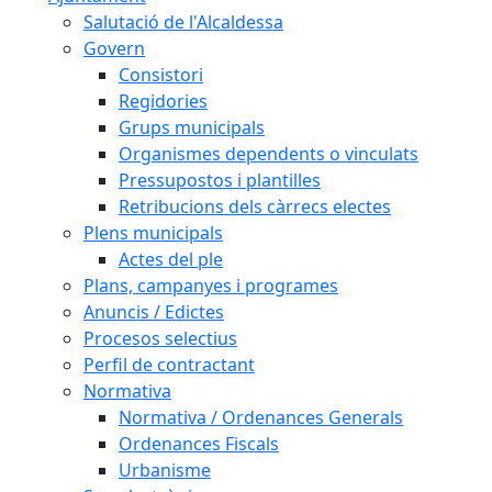
Salutació de l'Alcaldessa
Govern
Consistori
Regidories
Grups municipals
Organismes dependents o vinculats
Pressupostos i plantilles
Retribucions dels càrrecs electes
Plens municipals
Actes del ple
Plans, campanyes i programes
Anuncis / Edictes
Procesos selectius
Perfil de contractant
Normativa
Normativa / Ordenances Generals
Ordenances Fiscals
Urbanisme