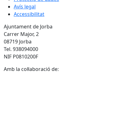
Avís legal
Accessibilitat
Ajuntament de Jorba
Carrer Major, 2
08719 Jorba
Tel. 938094000
NIF P0810200F
Amb la col·laboració de: