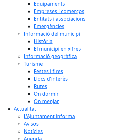
Equipaments
Empreses i comerços
Entitats i associacions
Emergències
Informació del municipi
Història
El municipi en xifres
Informació geogràfica
Turisme
Festes i fires
Llocs d'interès
Rutes
On dormir
On menjar
Actualitat
L'Ajuntament informa
Avisos
Notícies
Agenda