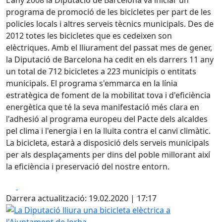
L'any 2008 la Diputació de Barcelona va iniciar un
programa de promoció de les bicicletes per part de les
policies locals i altres serveis tècnics municipals. Des de
2012 totes les bicicletes que es cedeixen son
elèctriques. Amb el lliurament del passat mes de gener,
la Diputació de Barcelona ha cedit en els darrers 11 any
un total de 712 bicicletes a 223 municipis o entitats
municipals. El programa s'emmarca en la línia
estratègica de foment de la mobilitat tova i d'eficiència
energètica que té la seva manifestació més clara en
l'adhesió al programa europeu del Pacte dels alcaldes
pel clima i l'energia i en la lluita contra el canvi climàtic.
La bicicleta, estarà a disposició dels serveis municipals
per als desplaçaments per dins del poble millorant així
la eficiència i preservació del nostre entorn.
Facebook
X
Darrera actualització: 19.02.2020 | 17:17
La Diputació lliura una bicicleta elèctrica a l'Ajuntament d