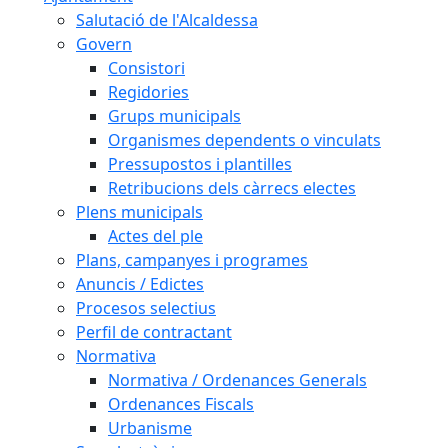
Salutació de l'Alcaldessa
Govern
Consistori
Regidories
Grups municipals
Organismes dependents o vinculats
Pressupostos i plantilles
Retribucions dels càrrecs electes
Plens municipals
Actes del ple
Plans, campanyes i programes
Anuncis / Edictes
Procesos selectius
Perfil de contractant
Normativa
Normativa / Ordenances Generals
Ordenances Fiscals
Urbanisme