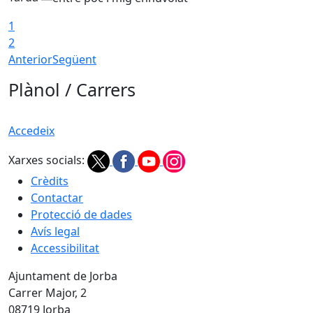
1
2
Anterior
Següent
Plànol / Carrers
Accedeix
Xarxes socials:
Crèdits
Contactar
Protecció de dades
Avís legal
Accessibilitat
Ajuntament de Jorba
Carrer Major, 2
08719 Jorba