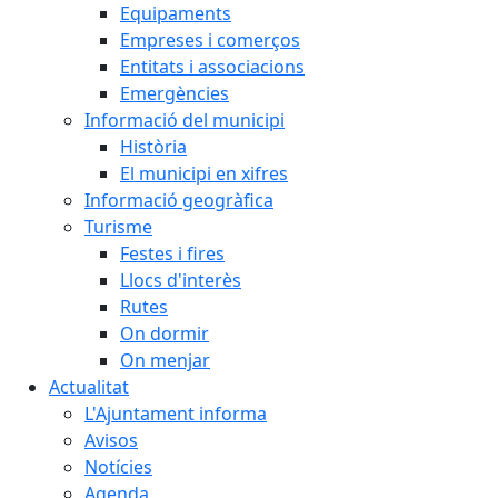
Equipaments
Empreses i comerços
Entitats i associacions
Emergències
Informació del municipi
Història
El municipi en xifres
Informació geogràfica
Turisme
Festes i fires
Llocs d'interès
Rutes
On dormir
On menjar
Actualitat
L'Ajuntament informa
Avisos
Notícies
Agenda