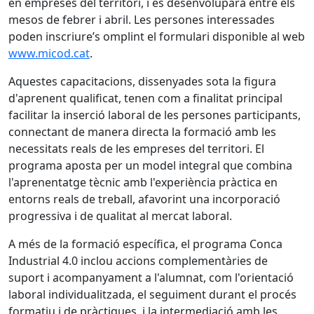
en empreses del territori, i es desenvoluparà entre els
mesos de febrer i abril. Les persones interessades
poden inscriure’s omplint el formulari disponible al web
www.micod.cat
.
Aquestes capacitacions, dissenyades sota la figura
d'aprenent qualificat, tenen com a finalitat principal
facilitar la inserció laboral de les persones participants,
connectant de manera directa la formació amb les
necessitats reals de les empreses del territori. El
programa aposta per un model integral que combina
l'aprenentatge tècnic amb l'experiència pràctica en
entorns reals de treball, afavorint una incorporació
progressiva i de qualitat al mercat laboral.
A més de la formació específica, el programa Conca
Industrial 4.0 inclou accions complementàries de
suport i acompanyament a l'alumnat, com l'orientació
laboral individualitzada, el seguiment durant el procés
formatiu i de pràctiques, i la intermediació amb les