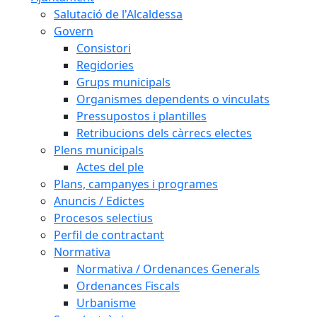
Salutació de l'Alcaldessa
Govern
Consistori
Regidories
Grups municipals
Organismes dependents o vinculats
Pressupostos i plantilles
Retribucions dels càrrecs electes
Plens municipals
Actes del ple
Plans, campanyes i programes
Anuncis / Edictes
Procesos selectius
Perfil de contractant
Normativa
Normativa / Ordenances Generals
Ordenances Fiscals
Urbanisme