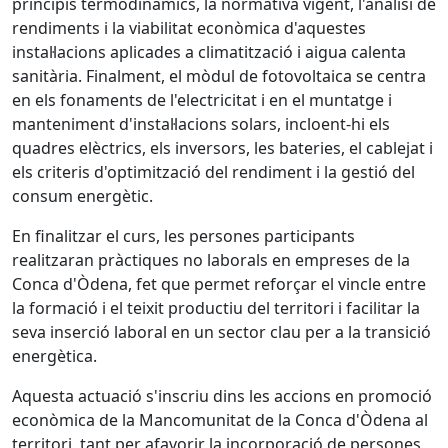
principis termodinàmics, la normativa vigent, l'anàlisi de
rendiments i la viabilitat econòmica d'aquestes
instal·lacions aplicades a climatització i aigua calenta
sanitària. Finalment, el mòdul de fotovoltaica se centra
en els fonaments de l'electricitat i en el muntatge i
manteniment d'instal·lacions solars, incloent-hi els
quadres elèctrics, els inversors, les bateries, el cablejat i
els criteris d'optimització del rendiment i la gestió del
consum energètic.
En finalitzar el curs, les persones participants
realitzaran pràctiques no laborals en empreses de la
Conca d'Òdena, fet que permet reforçar el vincle entre
la formació i el teixit productiu del territori i facilitar la
seva inserció laboral en un sector clau per a la transició
energètica.
Aquesta actuació s'inscriu dins les accions en promoció
econòmica de la Mancomunitat de la Conca d'Òdena al
territori, tant per afavorir la incorporació de persones