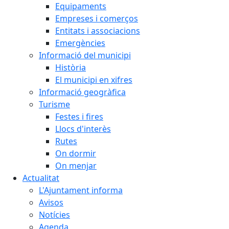
Equipaments
Empreses i comerços
Entitats i associacions
Emergències
Informació del municipi
Història
El municipi en xifres
Informació geogràfica
Turisme
Festes i fires
Llocs d'interès
Rutes
On dormir
On menjar
Actualitat
L'Ajuntament informa
Avisos
Notícies
Agenda