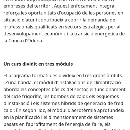
empreses del territori. Aquest enfocament integral
reforça les oportunitats d'ocupació de les persones en
situació d'atur i contribueix a cobrir la demanda de
professionals qualificats en sectors estratègics per al
desenvolupament econòmic i la transició energètica de
la Conca d'Òdena.
Un curs dividit en tres mòduls
El programa formatiu es divideix en tres grans àmbits.
D'una banda, el mòdul d'instal·lacions de climatització
aborda els conceptes bàsics del sector, el funcionament
del cicle frigorífic, les bombes de calor, els esquemes
d'instal·lació i els sistemes híbrids de generació de fred i
calor. En segon lloc, el mòdul d'aerotèrmia aprofundeix
en la planificació i el dimensionament de sistemes
basats en l'aprofitament de l'energia de l'aire, els