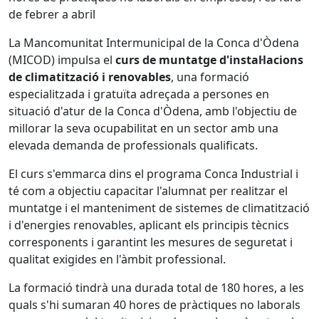
de febrer a abril
La Mancomunitat Intermunicipal de la Conca d'Òdena
(MICOD) impulsa el
curs de muntatge d'instal·lacions
de climatització i renovables
, una formació
especialitzada i gratuïta adreçada a persones en
situació d'atur de la Conca d'Òdena, amb l'objectiu de
millorar la seva ocupabilitat en un sector amb una
elevada demanda de professionals qualificats.
El curs s'emmarca dins el programa Conca Industrial i
té com a objectiu capacitar l'alumnat per realitzar el
muntatge i el manteniment de sistemes de climatització
i d'energies renovables, aplicant els principis tècnics
corresponents i garantint les mesures de seguretat i
qualitat exigides en l'àmbit professional.
La formació tindrà una durada total de 180 hores, a les
quals s'hi sumaran 40 hores de pràctiques no laborals