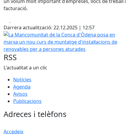
un volum molt important d'empreses, llocs de treball i
facturació.
Facebook
X
Darrera actualització: 22.12.2025 | 12:57
La Mancomunitat de la Conca d'Òdena posa en marxa un n
RSS
L'actualitat a un clic
Notícies
Agenda
Avisos
Publicacions
Adreces i telèfons
Accedeix