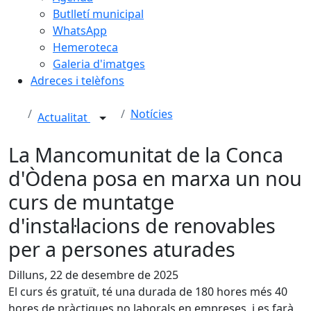
Butlletí municipal
WhatsApp
Hemeroteca
Galeria d'imatges
Adreces i telèfons
Notícies
Actualitat
La Mancomunitat de la Conca
d'Òdena posa en marxa un nou
curs de muntatge
d'instal·lacions de renovables
per a persones aturades
Dilluns, 22 de desembre de 2025
El curs és gratuït, té una durada de 180 hores més 40
hores de pràctiques no laborals en empreses, i es farà