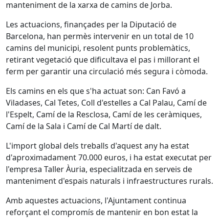
manteniment de la xarxa de camins de Jorba.
Les actuacions, finançades per la Diputació de
Barcelona, han permès intervenir en un total de 10
camins del municipi, resolent punts problemàtics,
retirant vegetació que dificultava el pas i millorant el
ferm per garantir una circulació més segura i còmoda.
Els camins en els que s'ha actuat son: Can Favó a
Viladases, Cal Tetes, Coll d'estelles a Cal Palau, Camí de
l'Espelt, Camí de la Resclosa, Camí de les ceràmiques,
Camí de la Sala i Camí de Cal Martí de dalt.
L'import global dels treballs d'aquest any ha estat
d'aproximadament 70.000 euros, i ha estat executat per
l'empresa Taller Àuria, especialitzada en serveis de
manteniment d'espais naturals i infraestructures rurals.
Amb aquestes actuacions, l'Ajuntament continua
reforçant el compromís de mantenir en bon estat la