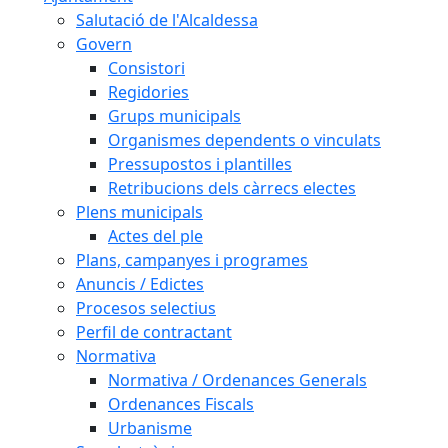
Salutació de l'Alcaldessa
Govern
Consistori
Regidories
Grups municipals
Organismes dependents o vinculats
Pressupostos i plantilles
Retribucions dels càrrecs electes
Plens municipals
Actes del ple
Plans, campanyes i programes
Anuncis / Edictes
Procesos selectius
Perfil de contractant
Normativa
Normativa / Ordenances Generals
Ordenances Fiscals
Urbanisme