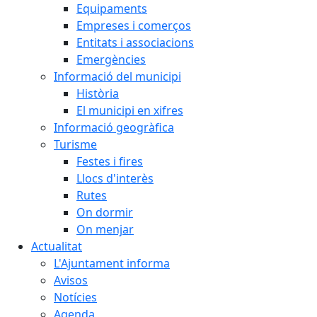
Equipaments
Empreses i comerços
Entitats i associacions
Emergències
Informació del municipi
Història
El municipi en xifres
Informació geogràfica
Turisme
Festes i fires
Llocs d'interès
Rutes
On dormir
On menjar
Actualitat
L'Ajuntament informa
Avisos
Notícies
Agenda