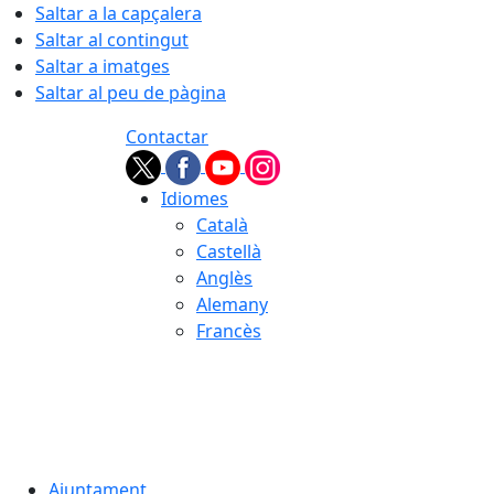
Saltar a la capçalera
Saltar al contingut
Saltar a imatges
Saltar al peu de pàgina
Contactar
Idiomes
Català
Castellà
Anglès
Alemany
Francès
07.08.2026 | 20:33
Ajuntament