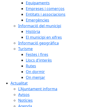
Equipaments
Empreses i comerços
Entitats i associacions
Emergències
Informació del municipi
Història
El municipi en xifres
Informació geogràfica
Turisme
Festes i fires
Llocs d'interès
Rutes
On dormir
On menjar
Actualitat
L'Ajuntament informa
Avisos
Notícies
Agenda