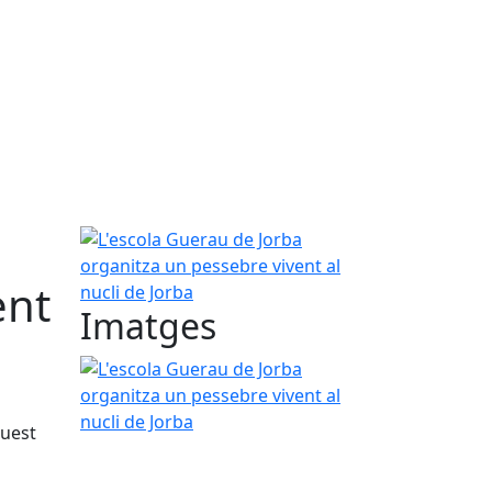
L'escola Guerau de Jorba organitza un pessebre vi
ent
Imatges
L'escola Guerau de Jorba organitza un pessebre vi
quest