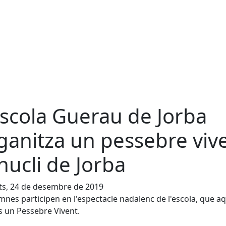
escola Guerau de Jorba
ganitza un pessebre viv
 nucli de Jorba
ts, 24 de desembre de 2019
mnes participen en l'espectacle nadalenc de l'escola, que a
s un Pessebre Vivent.