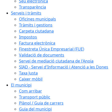
Seu electrònica
Transparència
Serveis i tràmits
Oficines municipals
Tràmits i gestions
Carpeta ciutadana
Impostos
Factura electrònica
Finestreta Única Empresarial (FUE)
Validació de documents
Servei de mediació ciutadana de l'Anoia
SIAD - Servei d'Informació i Atenció a les Dones
Taxa Justa
Caixer mòbil
El municipi
Com arribar
Transport públic
Plànol / Guia de carrers
Guia del municipi