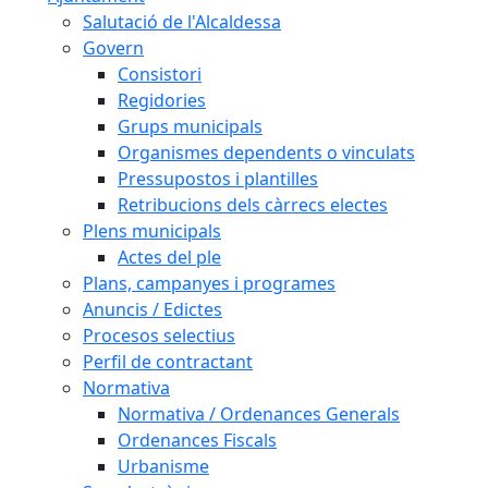
Salutació de l'Alcaldessa
Govern
Consistori
Regidories
Grups municipals
Organismes dependents o vinculats
Pressupostos i plantilles
Retribucions dels càrrecs electes
Plens municipals
Actes del ple
Plans, campanyes i programes
Anuncis / Edictes
Procesos selectius
Perfil de contractant
Normativa
Normativa / Ordenances Generals
Ordenances Fiscals
Urbanisme