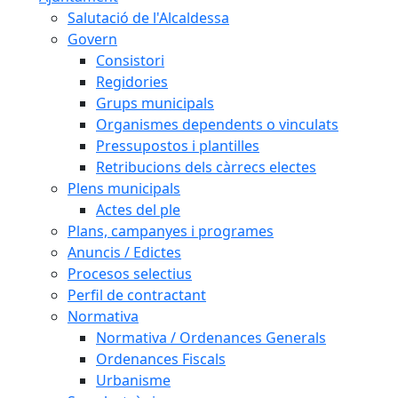
Salutació de l'Alcaldessa
Govern
Consistori
Regidories
Grups municipals
Organismes dependents o vinculats
Pressupostos i plantilles
Retribucions dels càrrecs electes
Plens municipals
Actes del ple
Plans, campanyes i programes
Anuncis / Edictes
Procesos selectius
Perfil de contractant
Normativa
Normativa / Ordenances Generals
Ordenances Fiscals
Urbanisme