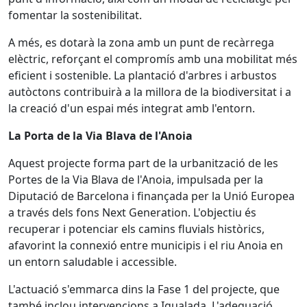
fomentar la sostenibilitat.
A més, es dotarà la zona amb un punt de recàrrega
elèctric, reforçant el compromís amb una mobilitat més
eficient i sostenible. La plantació d'arbres i arbustos
autòctons contribuirà a la millora de la biodiversitat i a
la creació d'un espai més integrat amb l'entorn.
La Porta de la Via Blava de l'Anoia
Aquest projecte forma part de la urbanització de les
Portes de la Via Blava de l'Anoia, impulsada per la
Diputació de Barcelona i finançada per la Unió Europea
a través dels fons Next Generation. L'objectiu és
recuperar i potenciar els camins fluvials històrics,
afavorint la connexió entre municipis i el riu Anoia en
un entorn saludable i accessible.
L'actuació s'emmarca dins la Fase 1 del projecte, que
també inclou intervencions a Igualada. L'adequació