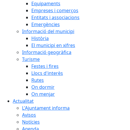
Equipaments
Empreses i comerços
Entitats i associacions
Emergències
Informació del municipi
Història
El municipi en xifres
Informació geogràfica
Turisme
Festes i fires
Llocs d'interès
Rutes
On dormir
On menjar
Actualitat
L'Ajuntament informa
Avisos
Notícies
Agenda