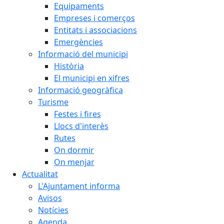
Equipaments
Empreses i comerços
Entitats i associacions
Emergències
Informació del municipi
Història
El municipi en xifres
Informació geogràfica
Turisme
Festes i fires
Llocs d'interès
Rutes
On dormir
On menjar
Actualitat
L'Ajuntament informa
Avisos
Notícies
Agenda