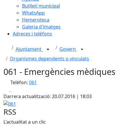
Butlletí municipal
WhatsApp
Hemeroteca
Galeria d'imatges
Adreces i telèfons
Ajuntament
Govern
Organismes dependents o vinculats
061 - Emergències mèdiques
Telèfon:
061
Facebook
X
Darrera actualització: 20.07.2016 | 18:03
061
RSS
L'actualitat a un clic