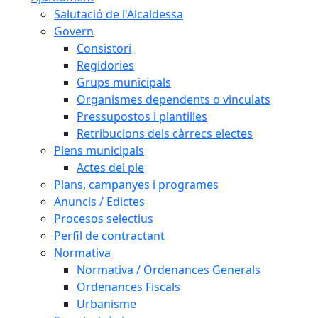
Salutació de l'Alcaldessa
Govern
Consistori
Regidories
Grups municipals
Organismes dependents o vinculats
Pressupostos i plantilles
Retribucions dels càrrecs electes
Plens municipals
Actes del ple
Plans, campanyes i programes
Anuncis / Edictes
Procesos selectius
Perfil de contractant
Normativa
Normativa / Ordenances Generals
Ordenances Fiscals
Urbanisme