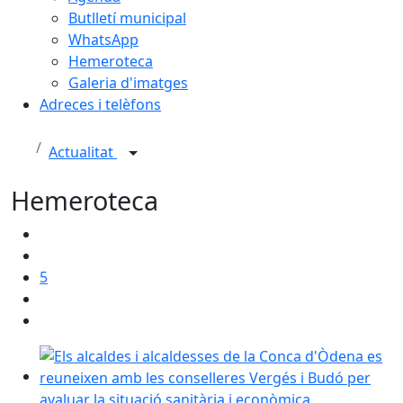
Butlletí municipal
WhatsApp
Hemeroteca
Galeria d'imatges
Adreces i telèfons
Actualitat
Hemeroteca
5
Els alcaldes i alcaldesses de la Conca d'Òdena es reun