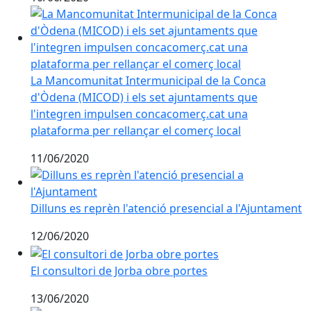
La Mancomunitat Intermunicipal de la Conca d'Òdena 
La Mancomunitat Intermunicipal de la Conca
d'Òdena (MICOD) i els set ajuntaments que
l'integren impulsen concacomerç.cat una
plataforma per rellançar el comerç local
11/06/2020
Dilluns es reprèn l'atenció presencial a l'Ajuntament
Dilluns es reprèn l'atenció presencial a l'Ajuntament
12/06/2020
El consultori de Jorba obre portes
El consultori de Jorba obre portes
13/06/2020