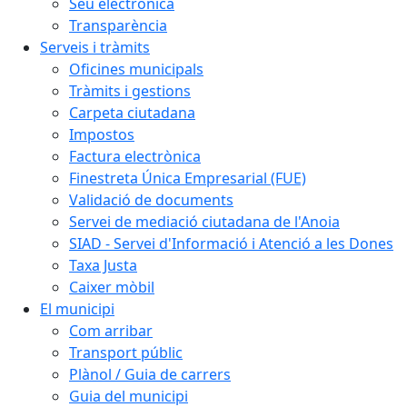
Seu electrònica
Transparència
Serveis i tràmits
Oficines municipals
Tràmits i gestions
Carpeta ciutadana
Impostos
Factura electrònica
Finestreta Única Empresarial (FUE)
Validació de documents
Servei de mediació ciutadana de l'Anoia
SIAD - Servei d'Informació i Atenció a les Dones
Taxa Justa
Caixer mòbil
El municipi
Com arribar
Transport públic
Plànol / Guia de carrers
Guia del municipi