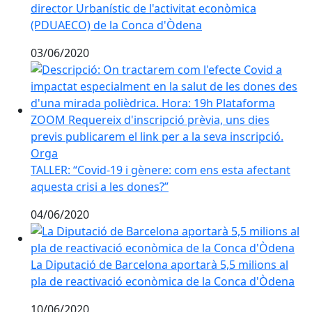
director Urbanístic de l'activitat econòmica
(PDUAECO) de la Conca d'Òdena
03/06/2020
TALLER: “Covid-19 i gènere: com ens esta afectant aque
TALLER: “Covid-19 i gènere: com ens esta afectant
aquesta crisi a les dones?”
04/06/2020
La Diputació de Barcelona aportarà 5,5 milions al pl
La Diputació de Barcelona aportarà 5,5 milions al
pla de reactivació econòmica de la Conca d'Òdena
10/06/2020