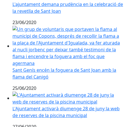
L'ajuntament demana prudència en la celebració de
la revetlla de Sant Joan
23/06/2020
Sant Genís encén la foguera de Sant Joan amb la flam
Sant Genís encén la foguera de Sant Joan amb la
flama del Canigó
25/06/2020
L'Ajuntament activarà diumenge 28 de juny la web de 
L'Ajuntament activarà diumenge 28 de juny la web
de reserves de la piscina municipal
27/06/2020