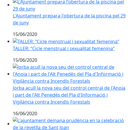
L'Ajuntament prepara l'obertura de la piscina pel 29 d
L'Ajuntament prepara l'obertura de la piscina pel 29
de juny
15/06/2020
TALLER: “Cicle menstrual i sexualitat femenina”
TALLER: “Cicle menstrual i sexualitat femenina”
15/06/2020
Jorba acull la nova seu del control central de l'Anoia i
Jorba acull la nova seu del control central de l'Anoia
i part de l'Alt Penedès del Pla d'Informació i
Vigilància contra Incendis Forestals
16/06/2020
L'ajuntament demana prudència en la celebració de la 