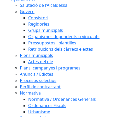
Salutació de l'Alcaldessa
Govern
Consistori
Regidories
Grups municipals
Organismes dependents o vinculats
Pressupostos i plantilles
Retribucions dels càrrecs electes
Plens municipals
Actes del ple
Plans, campanyes i programes
Anuncis / Edictes
Procesos selectius
Perfil de contractant
Normativa
Normativa / Ordenances Generals
Ordenances Fiscals
Urbanisme