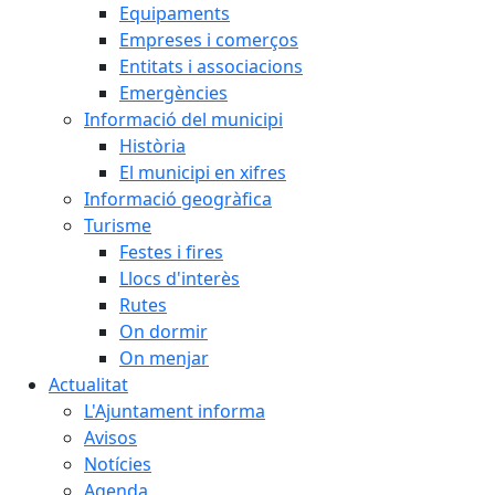
Equipaments
Empreses i comerços
Entitats i associacions
Emergències
Informació del municipi
Història
El municipi en xifres
Informació geogràfica
Turisme
Festes i fires
Llocs d'interès
Rutes
On dormir
On menjar
Actualitat
L'Ajuntament informa
Avisos
Notícies
Agenda