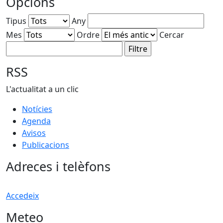
Opcions
Tipus
Any
Mes
Ordre
Cercar
RSS
L'actualitat a un clic
Notícies
Agenda
Avisos
Publicacions
Adreces i telèfons
Accedeix
Meteo