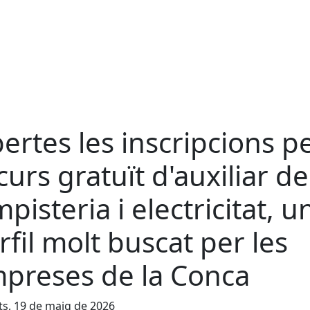
ertes les inscripcions p
 curs gratuït d'auxiliar de
mpisteria i electricitat, u
rfil molt buscat per les
preses de la Conca
s, 19 de maig de 2026