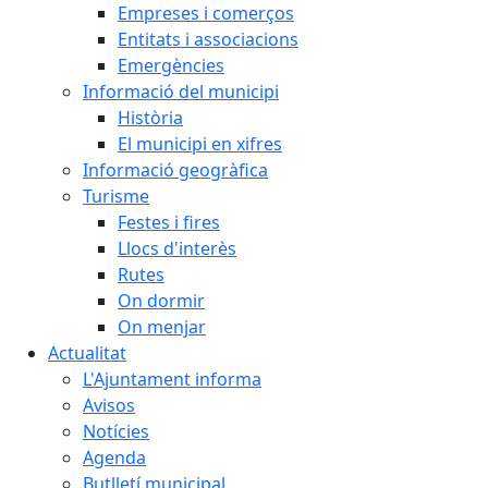
Empreses i comerços
Entitats i associacions
Emergències
Informació del municipi
Història
El municipi en xifres
Informació geogràfica
Turisme
Festes i fires
Llocs d'interès
Rutes
On dormir
On menjar
Actualitat
L'Ajuntament informa
Avisos
Notícies
Agenda
Butlletí municipal