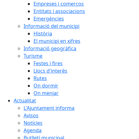
Empreses i comerços
Entitats i associacions
Emergències
Informació del municipi
Història
El municipi en xifres
Informació geogràfica
Turisme
Festes i fires
Llocs d'interès
Rutes
On dormir
On menjar
Actualitat
L'Ajuntament informa
Avisos
Notícies
Agenda
Butlletí municipal