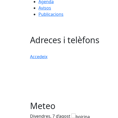
Agenda
Avisos
Publicacions
Adreces i telèfons
Accedeix
Meteo
Divendres, 7 d’agost