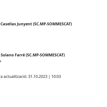
 Casellas Junyent (SC.MP-SOMMESCAT)
Solano Farré (SC.MP-SOMMESCAT)
a
cebook
X
a actualització: 31.10.2023 | 10:03