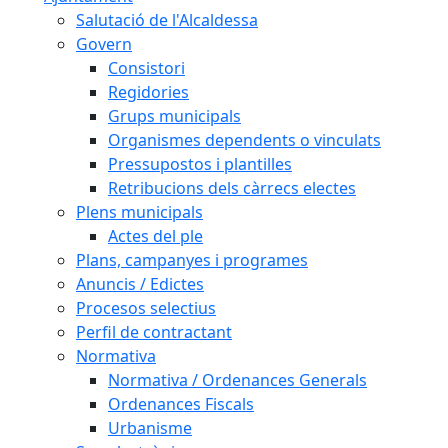
Salutació de l'Alcaldessa
Govern
Consistori
Regidories
Grups municipals
Organismes dependents o vinculats
Pressupostos i plantilles
Retribucions dels càrrecs electes
Plens municipals
Actes del ple
Plans, campanyes i programes
Anuncis / Edictes
Procesos selectius
Perfil de contractant
Normativa
Normativa / Ordenances Generals
Ordenances Fiscals
Urbanisme