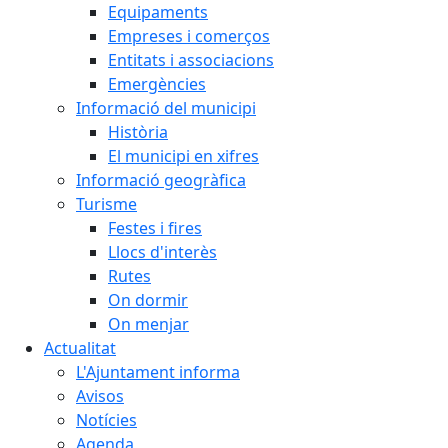
Equipaments
Empreses i comerços
Entitats i associacions
Emergències
Informació del municipi
Història
El municipi en xifres
Informació geogràfica
Turisme
Festes i fires
Llocs d'interès
Rutes
On dormir
On menjar
Actualitat
L'Ajuntament informa
Avisos
Notícies
Agenda