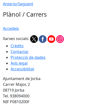
Anterior
Següent
Plànol / Carrers
Accedeix
Xarxes socials:
Crèdits
Contactar
Protecció de dades
Avís legal
Accessibilitat
Ajuntament de Jorba
Carrer Major, 2
08719 Jorba
Tel. 938094000
NIF P0810200F