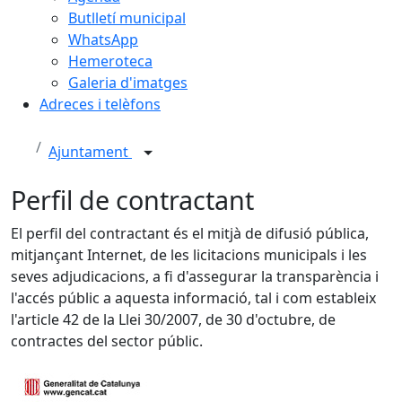
Butlletí municipal
WhatsApp
Hemeroteca
Galeria d'imatges
Adreces i telèfons
Ajuntament
Perfil de contractant
El perfil del contractant és el mitjà de difusió pública,
mitjançant Internet, de les licitacions municipals i les
seves adjudicacions, a fi d'assegurar la transparència i
l'accés públic a aquesta informació, tal i com estableix
l'article 42 de la Llei 30/2007, de 30 d'octubre, de
contractes del sector públic.