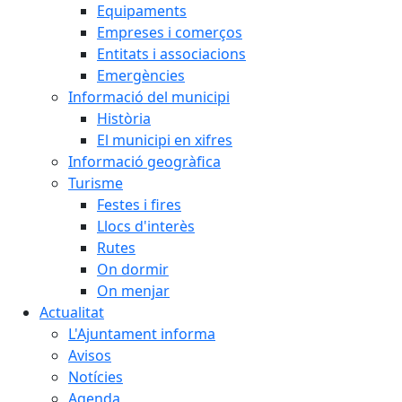
Equipaments
Empreses i comerços
Entitats i associacions
Emergències
Informació del municipi
Història
El municipi en xifres
Informació geogràfica
Turisme
Festes i fires
Llocs d'interès
Rutes
On dormir
On menjar
Actualitat
L'Ajuntament informa
Avisos
Notícies
Agenda