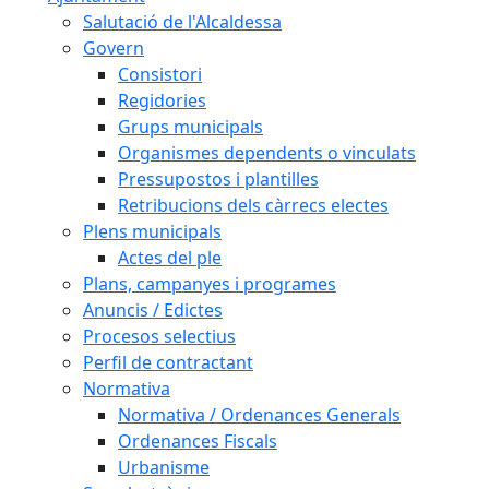
Salutació de l'Alcaldessa
Govern
Consistori
Regidories
Grups municipals
Organismes dependents o vinculats
Pressupostos i plantilles
Retribucions dels càrrecs electes
Plens municipals
Actes del ple
Plans, campanyes i programes
Anuncis / Edictes
Procesos selectius
Perfil de contractant
Normativa
Normativa / Ordenances Generals
Ordenances Fiscals
Urbanisme