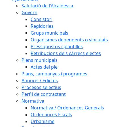
Salutació de l'Alcaldessa
Govern
Consistori
Regidories
Grups municipals
Organismes dependents o vinculats
Pressupostos i plantilles
Retribucions dels càrrecs electes
Plens municipals
Actes del ple
Plans, campanyes i programes
Anuncis / Edictes
Procesos selectius
Perfil de contractant
Normativa
Normativa / Ordenances Generals
Ordenances Fiscals
Urbanisme