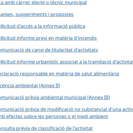
ta amb càrrec electe o tècnic municipal
eixes, suggeriments i propostes
l·licitud d'accés a la informació pública
l·licitud informe previ en matèria d'incendis
municació de canvi de titularitat d'activitats
l·licitud informe urbanístic associat a la tramitació d'activita
claració responsable en matèria de salut alimentària
icència ambiental (Annex II)
municació prèvia ambiental municipal (Annex III)
municació prèvia de modificació no substancial d'una activ
b efectes sobre les persones o el medi ambient
nsulta prèvia de classificació de l'activitat