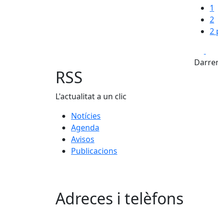
1
2
2 
Fa
Darrer
RSS
L'actualitat a un clic
Notícies
Agenda
Avisos
Publicacions
Adreces i telèfons