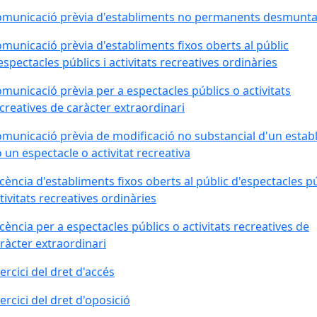
municació prèvia d'establiments no permanents desmunta
municació prèvia d'establiments fixos oberts al públic
espectacles públics i activitats recreatives ordinàries
municació prèvia per a espectacles públics o activitats
creatives de caràcter extraordinari
municació prèvia de modificació no substancial d'un estab
o un espectacle o activitat recreativa
icència d'establiments fixos oberts al públic d'espectacles pú
tivitats recreatives ordinàries
icència per a espectacles públics o activitats recreatives de
ràcter extraordinari
ercici del dret d'accés
ercici del dret d'oposició