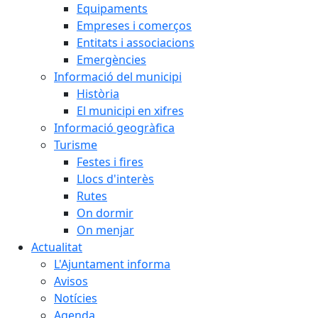
Equipaments
Empreses i comerços
Entitats i associacions
Emergències
Informació del municipi
Història
El municipi en xifres
Informació geogràfica
Turisme
Festes i fires
Llocs d'interès
Rutes
On dormir
On menjar
Actualitat
L'Ajuntament informa
Avisos
Notícies
Agenda