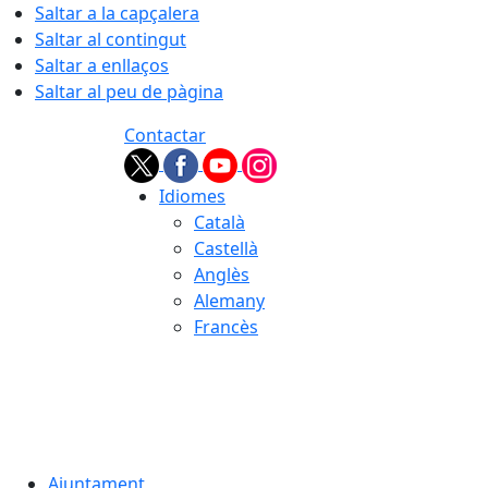
Saltar a la capçalera
Saltar al contingut
Saltar a enllaços
Saltar al peu de pàgina
Contactar
Idiomes
Català
Castellà
Anglès
Alemany
Francès
07.08.2026 | 03:45
Ajuntament