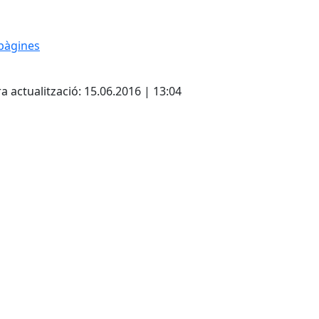
pàgines
cebook
X
a actualització: 15.06.2016 | 13:04