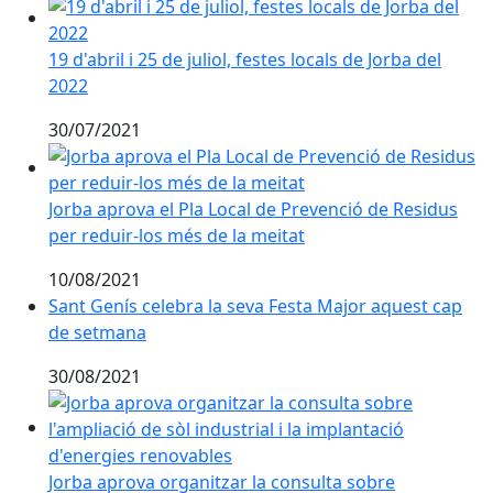
19 d'abril i 25 de juliol, festes locals de Jorba del 2022
19 d'abril i 25 de juliol, festes locals de Jorba del
2022
30/07/2021
Jorba aprova el Pla Local de Prevenció de Residus per
Jorba aprova el Pla Local de Prevenció de Residus
per reduir-los més de la meitat
10/08/2021
Sant Genís celebra la seva Festa Major aquest cap
de setmana
30/08/2021
Jorba aprova organitzar la consulta sobre l'ampliació 
Jorba aprova organitzar la consulta sobre