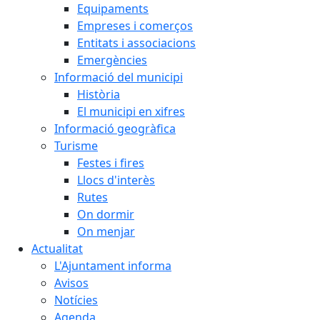
Equipaments
Empreses i comerços
Entitats i associacions
Emergències
Informació del municipi
Història
El municipi en xifres
Informació geogràfica
Turisme
Festes i fires
Llocs d'interès
Rutes
On dormir
On menjar
Actualitat
L'Ajuntament informa
Avisos
Notícies
Agenda