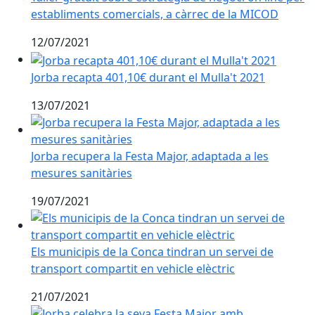
establiments comercials, a càrrec de la MICOD
12/07/2021
Jorba recapta 401,10€ durant el Mulla't 2021
Jorba recapta 401,10€ durant el Mulla't 2021
13/07/2021
Jorba recupera la Festa Major, adaptada a les mesures
Jorba recupera la Festa Major, adaptada a les
mesures sanitàries
19/07/2021
Els municipis de la Conca tindran un servei de transpo
Els municipis de la Conca tindran un servei de
transport compartit en vehicle elèctric
21/07/2021
Jorba celebra la seva Festa Major amb restriccions i r