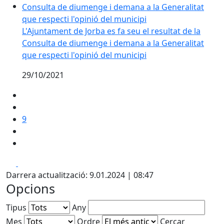
L'Ajuntament de Jorba es fa seu el resultat de la
Consulta de diumenge i demana a la Generalitat
que respecti l'opinió del municipi
29/10/2021
9
Facebook
X
Darrera actualització: 9.01.2024 | 08:47
Opcions
Tipus
Any
Mes
Ordre
Cercar