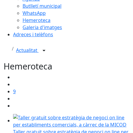
Butlletí municipal
WhatsApp
Hemeroteca
Galeria d'imatges
Adreces i telèfons
Actualitat
Hemeroteca
9
Taller gratuït sobre estratègia de negoci on line per
Taller gratuït sobre estratègia de negoci on line per