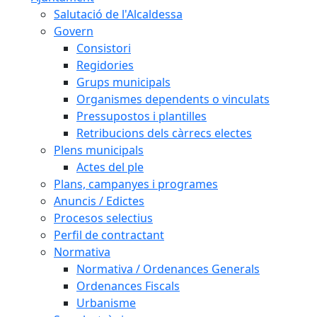
Salutació de l'Alcaldessa
Govern
Consistori
Regidories
Grups municipals
Organismes dependents o vinculats
Pressupostos i plantilles
Retribucions dels càrrecs electes
Plens municipals
Actes del ple
Plans, campanyes i programes
Anuncis / Edictes
Procesos selectius
Perfil de contractant
Normativa
Normativa / Ordenances Generals
Ordenances Fiscals
Urbanisme